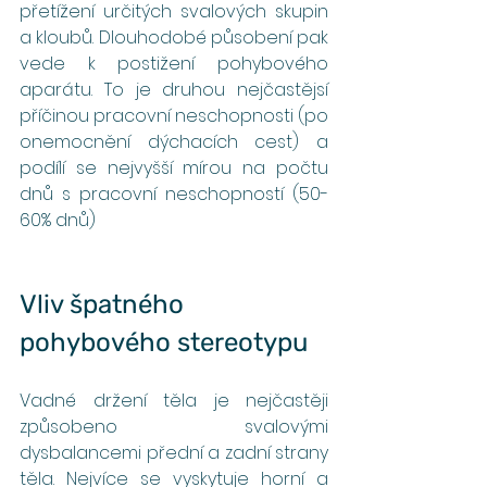
přetížení určitých svalových skupin 
a kloubů. Dlouhodobé působení pak 
vede k postižení pohybového 
aparátu. To je druhou nejčastějsí 
příčinou pracovní neschopnosti (po 
onemocnění dýchacích cest) a 
podílí se nejvyšší mírou na počtu 
dnů s pracovní neschopností (50-
60% dnů)
Vliv špatného 
pohybového stereotypu
Vadné držení těla je nejčastěji 
způsobeno svalovými 
dysbalancemi přední a zadní strany 
těla. Nejvíce se vyskytuje horní a 