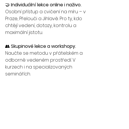
🤝 
Individuální lekce online i naživo. 
Osobní přístup a cvičení na míru – v 
Praze, Přelouči a Jihlavě. Pro ty, kdo 
chtějí vedení, dotazy, kontrolu a 
maximální jistotu.
👥 
Skupinové lekce a workshopy. 
Naučte se metodu v přátelském a 
odborně vedeném prostředí. V 
kurzech i na specializovaných 
seminářích.