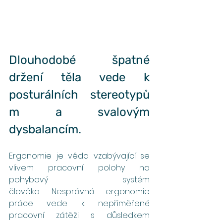
Dlouhodobé špatné 
držení těla vede k 
posturálních stereotypů
m a svalovým 
dysbalancím.
Ergonomie je věda vzabývající se 
vlivem pracovní polohy na 
pohybový systém 
člověka. Nesprávná ergonomie 
práce vede k nepřiměřené 
pracovní zátěži s důsledkem 