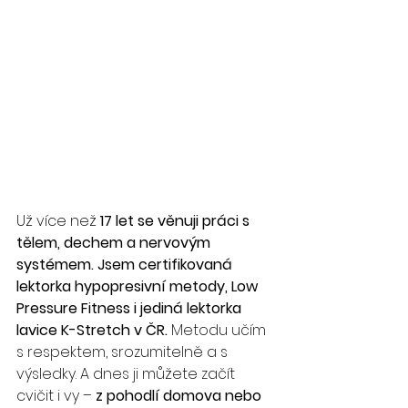
Už více než 
17 let se věnuji práci s 
tělem, dechem a nervovým 
systémem. Jsem certifikovaná 
lektorka hypopresivní metody, Low 
Pressure Fitness i jediná lektorka 
lavice K-Stretch v ČR. 
Metodu učím 
s respektem, srozumitelně a s 
výsledky. A dnes ji můžete začít 
cvičit i vy – 
z pohodlí domova nebo 