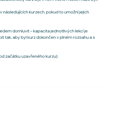
 následujících kurzech, pokud to umožní jejich
dem domluvit – kapacita jednotlivých lekcí je
it tak, aby byl kurz dokončen v plném rozsahu a s
od začátku uzavřeného kurzu):