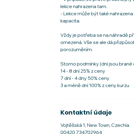
lekce nahrazena tam.
- Lekce může být také nahrazena v
kapacita.
Vždy je potřeba se na náhradě pře
omezená. Vše se ale dá přizpůsob
porozuměním.
Storno podmínky (dni jsou brané 
14 - 8 dní 25% z ceny
7 dní - 4 dny 50% ceny
Kontaktní údaje
Vojtěšská 1, New Town, Czechia
00420 734702964