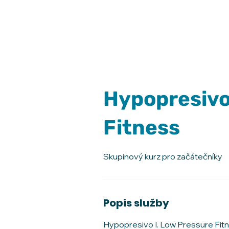
Hypopresivo 
Fitness
Skupinový kurz pro začátečníky
Popis služby
Hypopresivo I. Low Pressure Fit