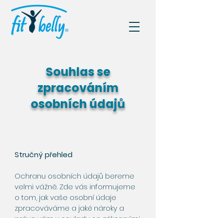
Souhlas se
zpracováním
osobních údajů
Stručný přehled
Ochranu osobních údajů bereme
velmi vážně. Zde vás informujeme
o tom, jak vaše osobní údaje
zpracováváme a jaké nároky a