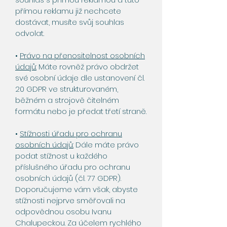
přímou reklamu již nechcete
dostávat, musíte svůj souhlas
odvolat.
•
Právo na přenositelnost osobních
údajů:
Máte rovněž právo obdržet
své osobní údaje dle ustanovení čl.
20 GDPR ve strukturovaném,
běžném a strojově čitelném
formátu nebo je předat třetí straně.
•
Stížnosti úřadu pro ochranu
osobních údajů:
Dále máte právo
podat stížnost u každého
příslušného úřadu pro ochranu
osobních údajů (čl. 77 GDPR).
Doporučujeme vám však, abyste
stížnosti nejprve směřovali na
odpovědnou osobu Ivanu
Chalupeckou. Za účelem rychlého