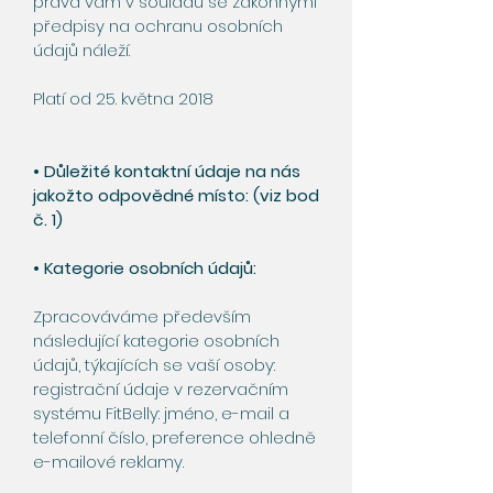
práva vám v souladu se zákonnými
předpisy na ochranu osobních
údajů náleží.
Platí od 25. května 2018
• Důležité kontaktní údaje na nás
jakožto odpovědné místo: (viz bod
č. 1)
• Kategorie osobních údajů:
Zpracováváme především
následující kategorie osobních
údajů, týkajících se vaší osoby:
registrační údaje v rezervačním
systému FitBelly: jméno, e-mail a
telefonní číslo, preference ohledně
e-mailové reklamy.