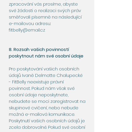
zpracování vás prosíme, abyste
své žádosti o realizaci svých práv
směřovali písemně na následující
e-mailovou adresu:
fitbelly@email.cz
8. Rozsah vašich povinností
poskytnout nám své osobní údaje
Pro poskytování vašich osobních
údajů Ivaně Delmotte Chalupecké
- FitBelly neexistuje právní
povinnost. Pokud nám však své
osobní údaje neposkytnete,
nebudete se moci zaregistrovat na
skupinové cvičení, nebo nebude
možná e-mailová komunikace.
Poskytnutí vašich osobních údajů je
zcela dobrovolné. Pokud své osobní