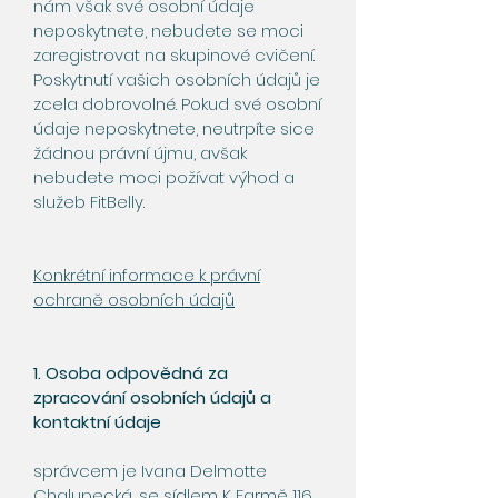
nám však své osobní údaje
neposkytnete, nebudete se moci
zaregistrovat na skupinové cvičení.
Poskytnutí vašich osobních údajů je
zcela dobrovolné. Pokud své osobní
údaje neposkytnete, neutrpíte sice
žádnou právní újmu, avšak
nebudete moci požívat výhod a
služeb FitBelly.
Konkrétní informace k právní
ochraně osobních údajů
1. Osoba odpovědná za
zpracování osobních údajů a
kontaktní údaje
správcem je Ivana Delmotte
Chalupecká, se sídlem K Farmě 116,