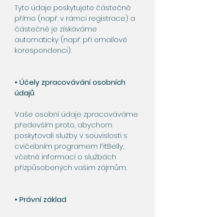
Tyto údaje poskytujete částečně
přímo (např. v rámci registrace) a
částečně je získáváme
automaticky (např. při emailové
korespondenci).
• Účely zpracovávání osobních
údajů
Vaše osobní údaje zpracováváme
především proto, abychom
poskytovali služby v souvislosti s
cvičebním programem FitBelly,
včetně informací o službách
přizpůsobených vašim zájmům.
• Právní základ