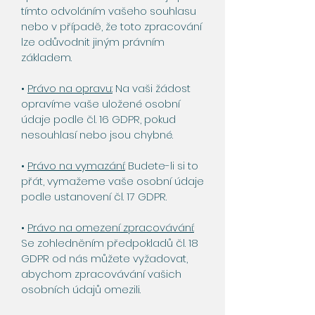
tímto odvoláním vašeho souhlasu
nebo v případě, že toto zpracování
lze odůvodnit jiným právním
základem.
•
Právo na opravu:
Na vaši žádost
opravíme vaše uložené osobní
údaje podle čl. 16 GDPR, pokud
nesouhlasí nebo jsou chybné.
•
Právo na vymazání:
Budete-li si to
přát, vymažeme vaše osobní údaje
podle ustanovení čl. 17 GDPR.
•
Právo na omezení zpracovávání:
Se zohledněním předpokladů čl. 18
GDPR od nás můžete vyžadovat,
abychom zpracovávání vašich
osobních údajů omezili.