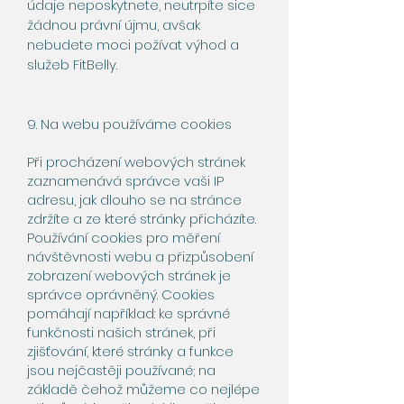
údaje neposkytnete, neutrpíte sice
žádnou právní újmu, avšak
nebudete moci požívat výhod a
služeb FitBelly.
9. Na webu používáme cookies
Při procházení webových stránek
zaznamenává správce vaši IP
adresu, jak dlouho se na stránce
zdržíte a ze které stránky přicházíte.
Používání cookies pro měření
návštěvnosti webu a přizpůsobení
zobrazení webových stránek je
správce oprávněný. Cookies
pomáhají například: ke správné
funkčnosti našich stránek, při
zjišťování, které stránky a funkce
jsou nejčastěji používané; na
základě čehož můžeme co nejlépe