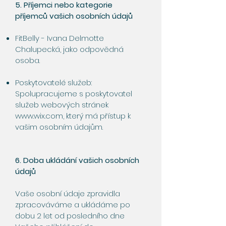
5. Příjemci nebo kategorie
příjemců vašich osobních údajů
FitBelly - Ivana Delmotte
Chalupecká, jako odpovědná
osoba.
Poskytovatelé služeb:
Spolupracujeme s poskytovatel
služeb webových stránek
www.wix.com
, který má přístup k
vašim osobním údajům.
6. Doba ukládání vašich osobních
údajů
Vaše osobní údaje zpravidla
zpracováváme a ukládáme po
dobu 2 let od posledního dne