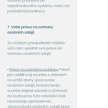
Vašeho přihlášení do
objednávkového systému, nebo od
poslední komunikace.
7. Vaše práva na ochranu
osobních údajů
Za určitých předpokladů můžete
vůči nám uplatnit svá práva na
ochranu osobních údajů:
•
Právo na odvolání souhlasu:
Pokud
jste udělili svůj souhlas s ohledem
na určité druhy zpracování
osobních údajů, můžete tento
souhlas kdykoli odvolat s účinností
do budoucna. Toto odvolání však
neomezuje oprávněnost
zpracovávání osobních údajů před