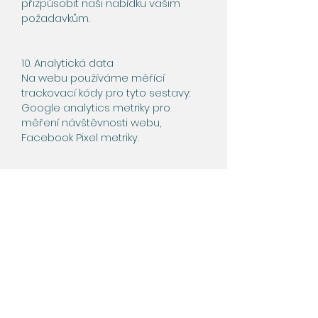
přizpůsobit naši nabídku vašim
požadavkům.
10. Analytická data
Na webu používáme měřící
trackovací kódy pro tyto sestavy:
Google analytics metriky pro
měření návštěvnosti webu,
Facebook Pixel metriky.