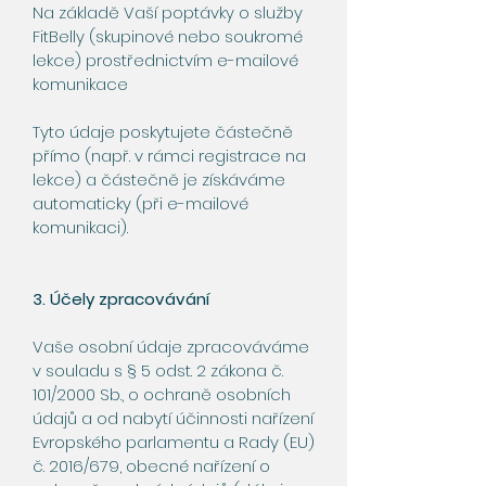
Na základě Vaší poptávky o služby
FitBelly (skupinové nebo soukromé
lekce) prostřednictvím e-mailové
komunikace
Tyto údaje poskytujete částečně
přímo (např. v rámci registrace na
lekce) a částečně je získáváme
automaticky (při e-mailové
komunikaci).
3. Účely zpracovávání
Vaše osobní údaje zpracováváme
v souladu s § 5 odst. 2 zákona č.
101/2000 Sb., o ochraně osobních
údajů a od nabytí účinnosti nařízení
Evropského parlamentu a Rady (EU)
č. 2016/679, obecné nařízení o