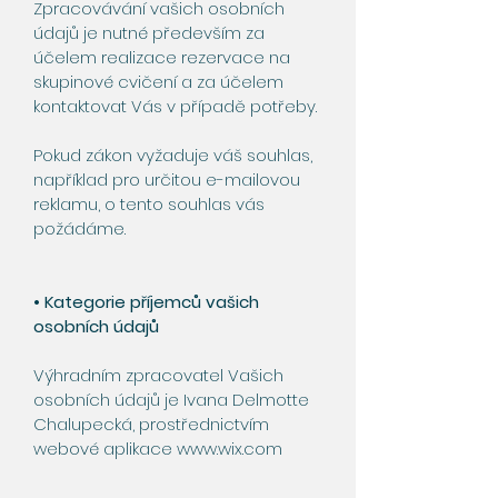
Zpracovávání vašich osobních
údajů je nutné především za
účelem realizace rezervace na
skupinové cvičení a za účelem
kontaktovat Vás v případě potřeby.
Pokud zákon vyžaduje váš souhlas,
například pro určitou e-mailovou
reklamu, o tento souhlas vás
požádáme.
• Kategorie příjemců vašich
osobních údajů
Výhradním zpracovatel Vašich
osobních údajů je Ivana Delmotte
Chalupecká, prostřednictvím
webové aplikace
www.wix.com