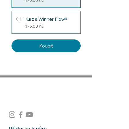
475,00 Kč
Kurz s Winner Flow®
475,00 Kč
Koupit
Obchodní podmínky
Souhlas se zpracováním osobních údajů
Přidej se k nám