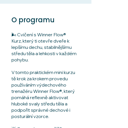
O programu
🌬️ Cvičení s Winner Flow®
Kurz, který ti otevře dveře k
lepšímu dechu, stabilnějšímu
středu těla a lehkosti v každém
pohybu.
V tomto praktickém mini kurzu
tě krok za krokem provedu
používáním výdechového
trenažéru Winner Flow®, který
pomáhá reflexně aktivovat
hluboké svaly středu těla a
podpořit správné dechové i
posturální vzorce.