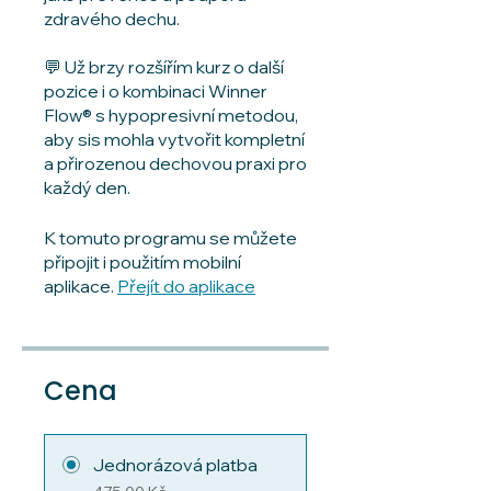
zdravého dechu.
💬 Už brzy rozšířím kurz o další
pozice i o kombinaci Winner
Flow® s hypopresivní metodou,
aby sis mohla vytvořit kompletní
a přirozenou dechovou praxi pro
každý den.
K tomuto programu se můžete
připojit i použitím mobilní
aplikace.
Přejít do aplikace
Cena
Jednorázová platba