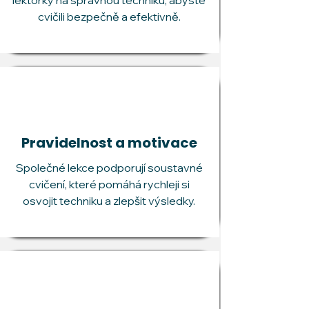
lektorky na správnou techniku, abyste
cvičili bezpečně a efektivně.
Pravidelnost a motivace
Společné lekce podporují soustavné
cvičení, které pomáhá rychleji si
osvojit techniku a zlepšit výsledky.