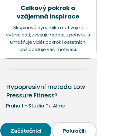
Celkový pokrok a
vzájemná inspirace
Skupinová dynamika motivuje k
vytrvalosti, zvyšuje radost z pohybu a
umožňuje vidět pokrok i ostatních,
což posiluje vaši motivaci.
Hypopresivní metoda Low
Pressure Fitness®
Praha 1 - Studio Tu Alma
Začátečníci
Pokročilí