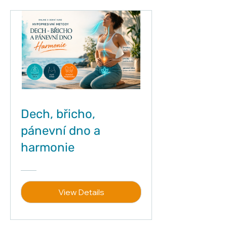
Dech, břicho,
pánevní dno a
harmonie
View Details