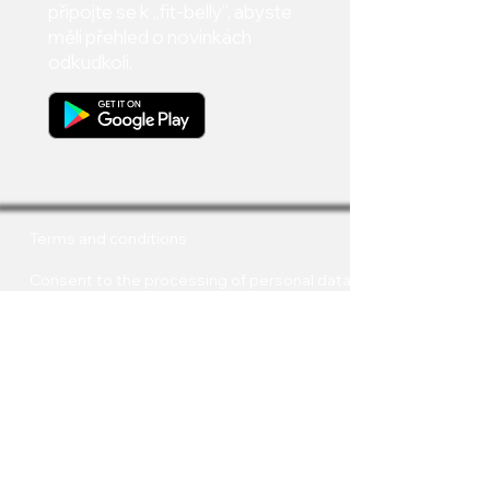
připojte se k „fit-belly“, abyste
měli přehled o novinkách
odkudkoli.
Terms and conditions
Consent to the processing of personal data
Join us
ABOUT US