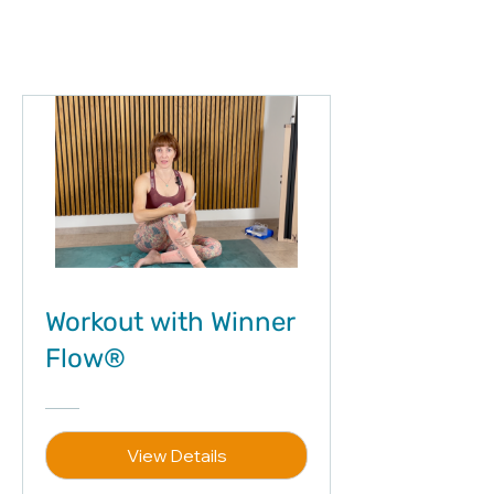
Workout with Winner
Flow®
View Details