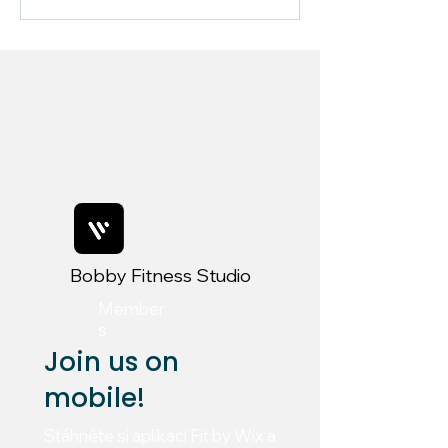
Bobby Fitness Studio
Member
s
Join us on
mobile!
Stáhněte si aplikaci Fit by Wix a