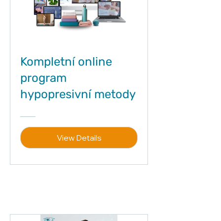
Kompletní online
program
hypopresivní metody
View Details