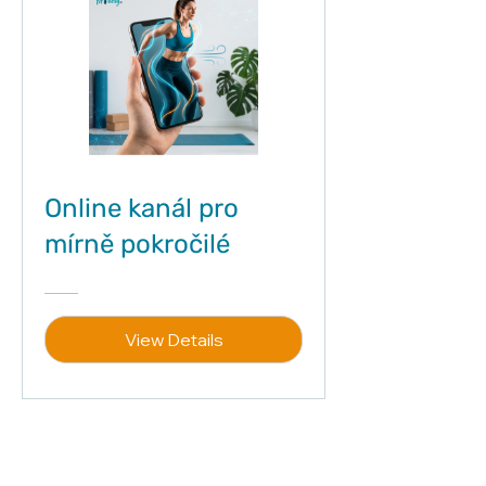
Online kanál pro
mírně pokročilé
View Details