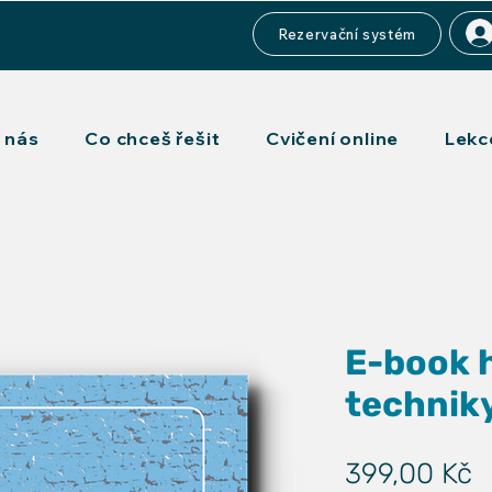
Rezervační systém
 nás
Co chceš řešit
Cvičení online
Lekc
E-book 
techniky
C
399,00 Kč