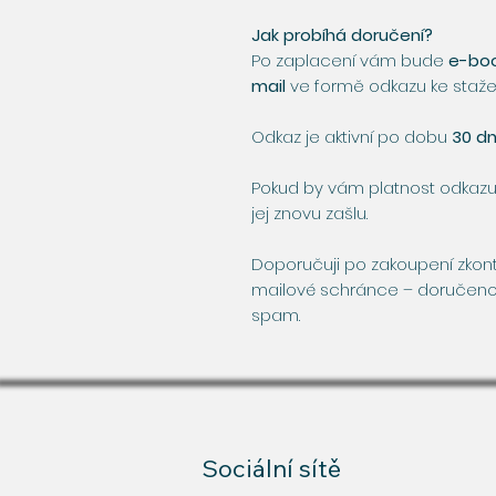
Jak probíhá doručení?
Po zaplacení vám bude
e-boo
mail
ve formě odkazu ke stažen
Odkaz je aktivní po dobu
30 dn
Pokud by vám platnost odkazu
jej znovu zašlu.
Doporučuji po zakoupení zkont
mailové schránce – doručeno
spam.
Sociální sítě