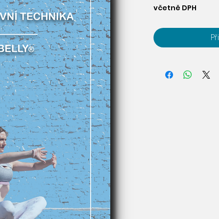
včetně DPH
Př