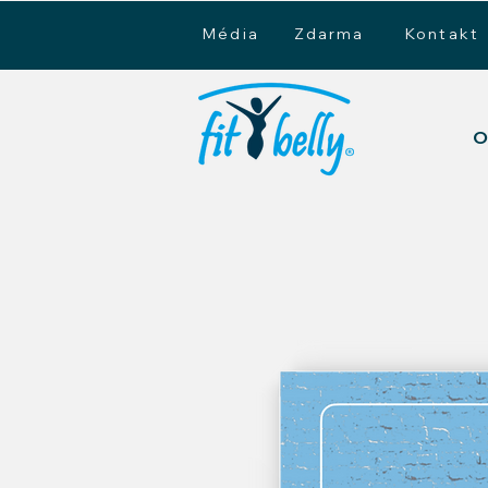
Média
Zdarma
Kontakt
O