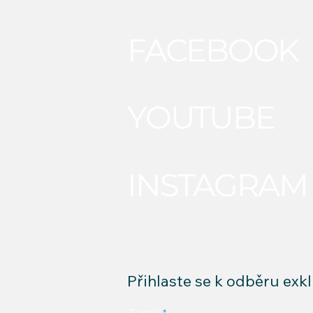
FACEBOOK
YOUTUBE
INSTAGRAM
Přihlaste se k odběru exk
E‑mail