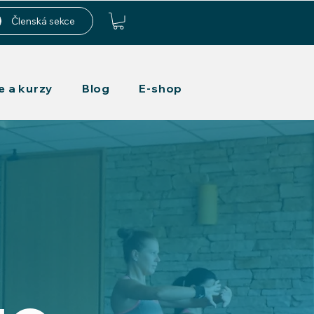
Členská sekce
e a kurzy
Blog
E-shop