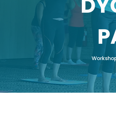
DY
P
Workshop