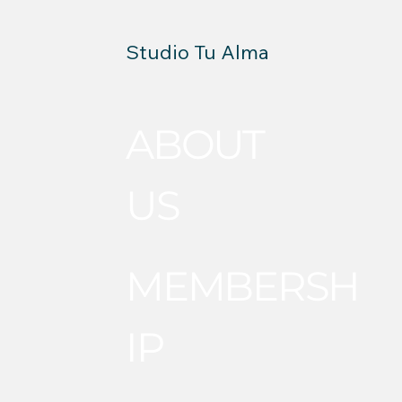
Studio Tu Alma
ABOUT
US
MEMBERSH
IP