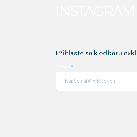
INSTAGRAM
Přihlaste se k odběru exk
E‑mail