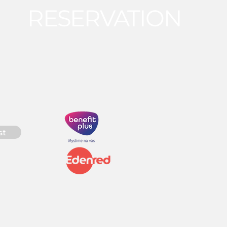
RESERVATION
st