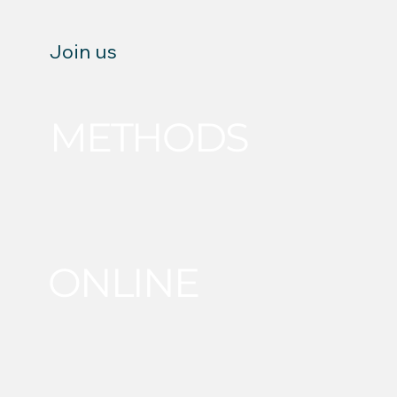
Join us
METHODS
ONLINE