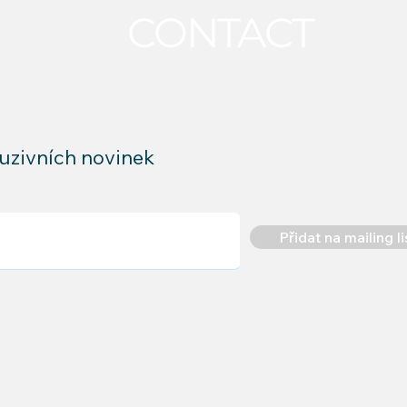
CONTACT
luzivních novinek
Přidat na mailing li