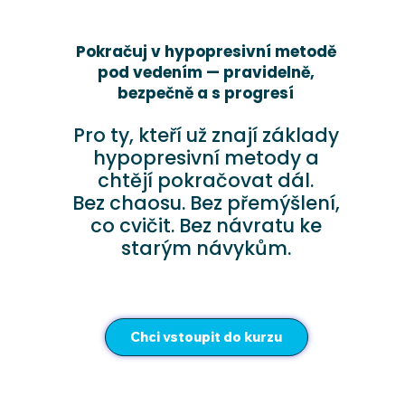
Pokračuj v hypopresivní metodě
pod vedením — pravidelně,
bezpečně a s progresí
Pro ty, kteří už znají základy
hypopresivní metody a
chtějí pokračovat dál.
Bez chaosu. Bez přemýšlení,
co cvičit. Bez návratu ke
starým návykům.
Chci vstoupit do kurzu