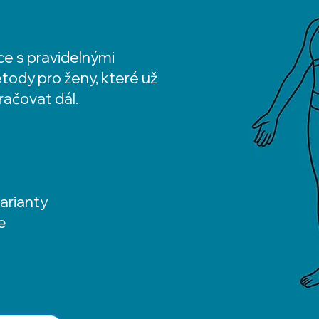
ce s pravidelnými
tody pro ženy, které už
kračovat dál.
arianty
e