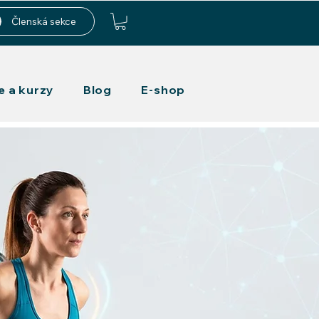
Členská sekce
e a kurzy
Blog
E-shop