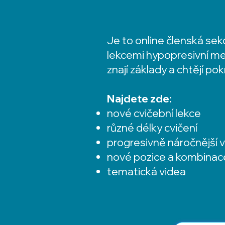
Je to online členská sek
lekcemi hypopresivní me
znají základy a chtějí po
Najdete zde:
nové cvičební lekce
různé délky cvičení
progresivně náročnější v
nové pozice a kombinac
tematická videa