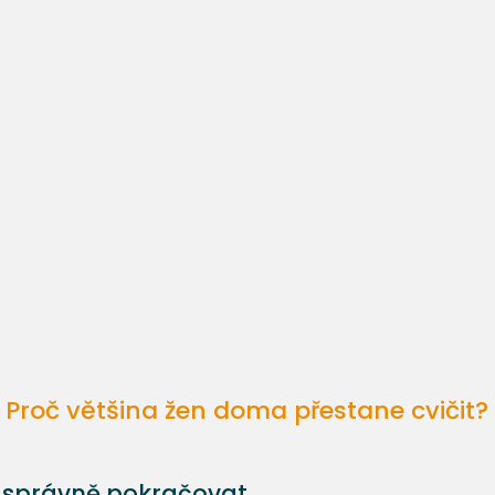
Proč většina žen doma přestane cvičit?
k správně pokračovat