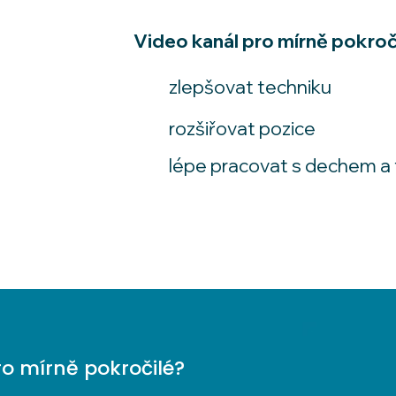
Video kanál pro mírně pokro
zlepšovat techniku
rozšiřovat pozice
lépe pracovat s dechem a
ro mírně pokročilé?