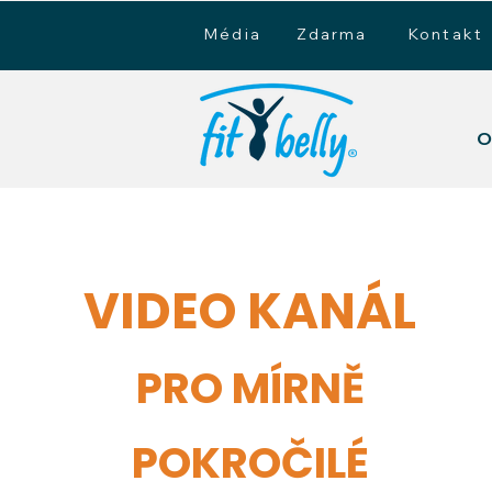
Média
Zdarma
Kontakt
O
VIDEO KANÁL
PRO MÍRNĚ
POKROČILÉ