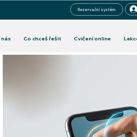
Rezervační systém
 nás
Co chceš řešit
Cvičení online
Lekc