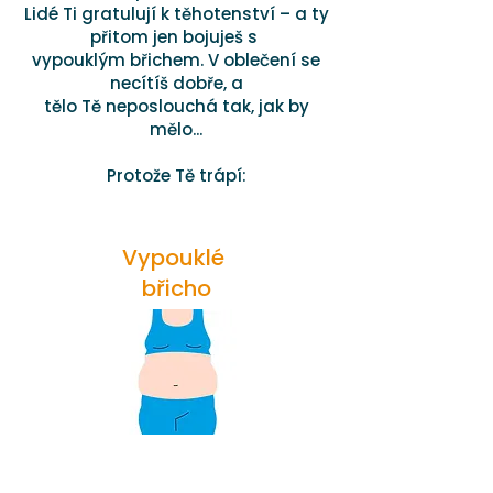
Lidé Ti gratulují k těhotenství – a ty
přitom jen bojuješ s
vypouklým břichem. V oblečení se
necítíš dobře, a
tělo Tě neposlouchá tak, jak by
mělo...
Protože Tě trápí:
Vypouklé
břicho