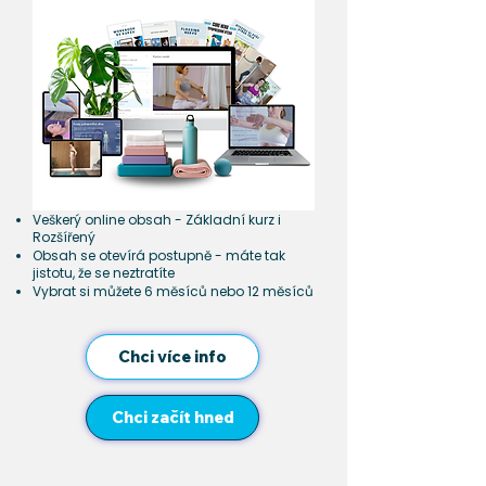
Veškerý online obsah - Základní kurz i
Rozšířený
Obsah se otevírá postupně - máte tak
jistotu, že se neztratíte
Vybrat si můžete 6 měsíců nebo 12 měsíců
Chci více info
Chci začít hned