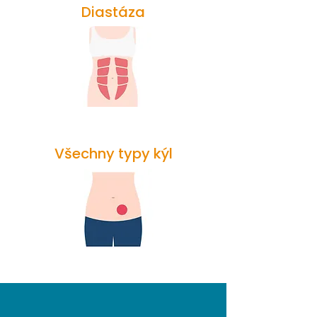
Diastáza
Všechny typy kýl