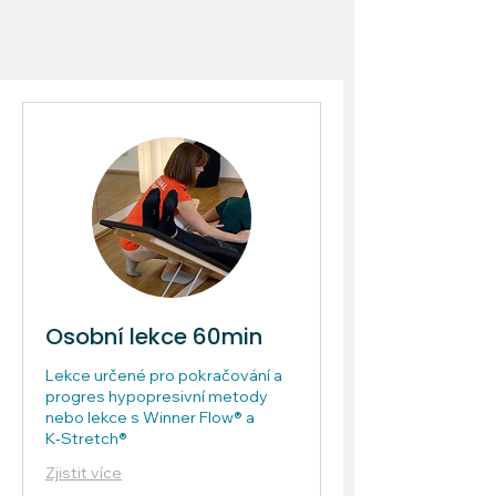
Osobní lekce 60min
Lekce určené pro pokračování a
progres hypopresivní metody
nebo lekce s Winner Flow® a
K‑Stretch®
Zjistit více