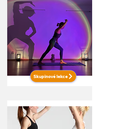
Skupinové lekce