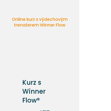
Online kurz s výdechovým
trenažerem Winner Flow
Kurz s
Winner
Flow®
475 Kč