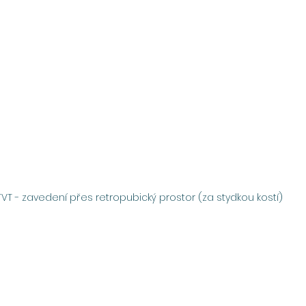
TVT - zavedení přes retropubický prostor (za stydkou kostí)