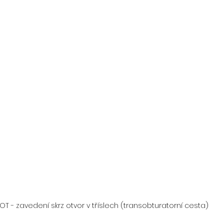
OT - zavedení skrz otvor v tříslech (transobturatorní cesta)